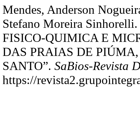
Mendes, Anderson Nogueira
Stefano Moreira Sinhore
FISICO-QUIMICA E MI
DAS PRAIAS DE PIÚMA, 
SANTO”.
SaBios-Revista D
https://revista2.grupointegr