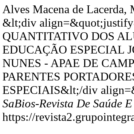
Alves Macena de Lacerda, M
&lt;div align=&quot;just
QUANTITATIVO DOS AL
EDUCAÇÃO ESPECIAL 
NUNES - APAE DE CA
PARENTES PORTADORE
ESPECIAIS&lt;/div align=&
SaBios-Revista De Saúde E
https://revista2.grupointegr