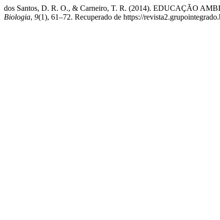
dos Santos, D. R. O., & Carneiro, T. R. (2014). EDU
Biologia
,
9
(1), 61–72. Recuperado de https://revista2.grupointegrado.