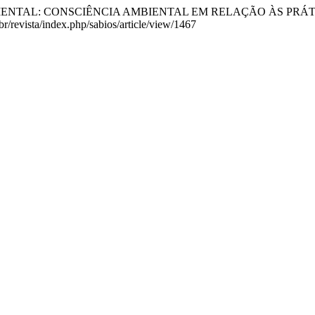
CAÇÃO AMBIENTAL: CONSCIÊNCIA AMBIENTAL EM RELAÇÃO ÀS
br/revista/index.php/sabios/article/view/1467