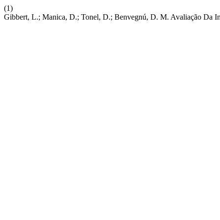
(1)
Gibbert, L.; Manica, D.; Tonel, D.; Benvegnú, D. M. Avaliação Da I