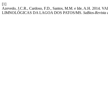
[1]
Azevedo, J.C.R., Cardoso, F.D., Santos, M.M. e Ide, A.H
LIMNOLÓGICAS DA LAGOA DOS PATOS/MS.
SaBios-Revista 