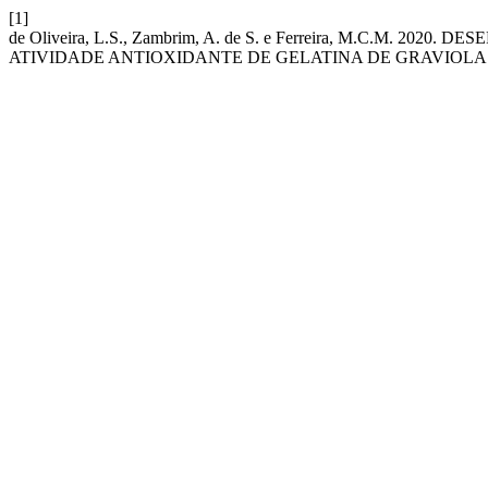
[1]
de Oliveira, L.S., Zambrim, A. de S. e Ferreira, M.C.M.
ATIVIDADE ANTIOXIDANTE DE GELATINA DE GRAVIOLA