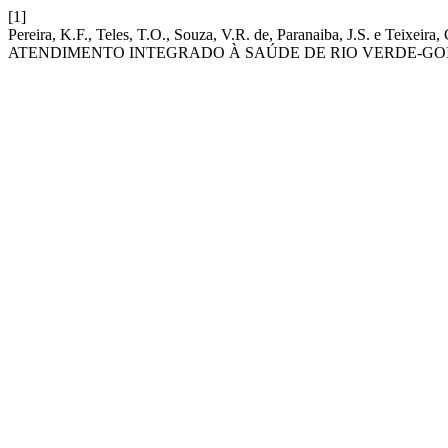
[1]
Pereira, K.F., Teles, T.O., Souza, V.R. de, Paranaiba, 
ATENDIMENTO INTEGRADO À SAÚDE DE RIO VERDE-GO