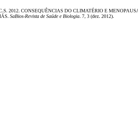
J.S. e Teixeira, C.S. 2012. CONSEQUÊNCIAS DO CLIMATÉRIO E
IÁS.
SaBios-Revista de Saúde e Biologia
. 7, 3 (dez. 2012).