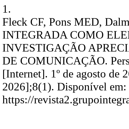
1.
Fleck CF, Pons MED, D
INTEGRADA COMO ELE
INVESTIGAÇÃO APRECI
DE COMUNICAÇÃO. Perspe
[Internet]. 1º de agosto de 
2026];8(1). Disponível em:
https://revista2.grupointeg