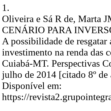
1.
Oliveira e Sá R de, Mar
CENÁRIO PARA INVERS
A possibilidade de resgatar 
investimento na renda das 
Cuiabá-MT. Perspectivas Co
julho de 2014 [citado 8º de
Disponível em:
https://revista2.grupointeg