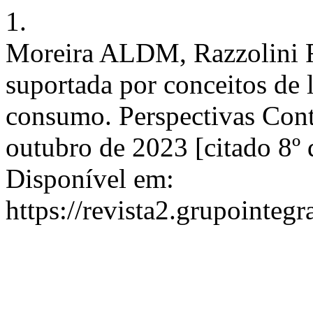
1.
Moreira ALDM, Razzolini F
suportada por conceitos de l
consumo. Perspectivas Cont
outubro de 2023 [citado 8º 
Disponível em:
https://revista2.grupointeg