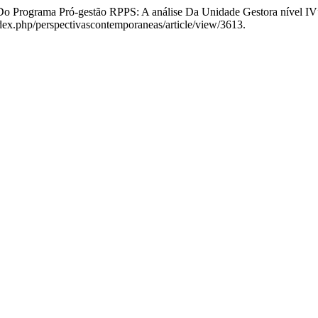
ção Do Programa Pró-gestão RPPS: A análise Da Unidade Gestora nível I
index.php/perspectivascontemporaneas/article/view/3613.