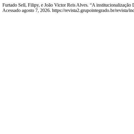
Furtado Sell, Filipy, e João Victor Reis Alves. “A institucionaliza
Acessado agosto 7, 2026. https://revista2.grupointegrado.br/revista/