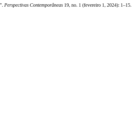
V”.
Perspectivas Contemporâneas
19, no. 1 (fevereiro 1, 2024): 1–15.