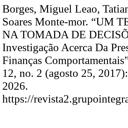
Borges, Miguel Leao, Tatia
Soares Monte-mor. “UM
NA TOMADA DE DECISÕ
Investigação Acerca Da Pre
Finanças Comportamentais
12, no. 2 (agosto 25, 2017)
2026.
https://revista2.grupointeg