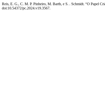
Reis, E. G., C. M. P. Pinheiro, M. Barth, e S. . Schmidt. “O Papel
doi:10.54372/pc.2024.v19.3567.