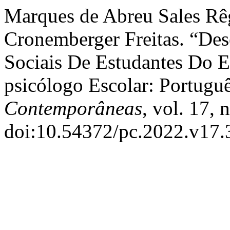
Marques de Abreu Sales Rêg
Cronemberger Freitas. “De
Sociais De Estudantes Do 
psicólogo Escolar: Portugu
Contemporâneas
, vol. 17, 
doi:10.54372/pc.2022.v17.