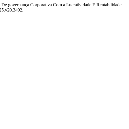
ial E De governança Corporativa Com a Lucratividade E Rentabilidade
025.v20.3492.