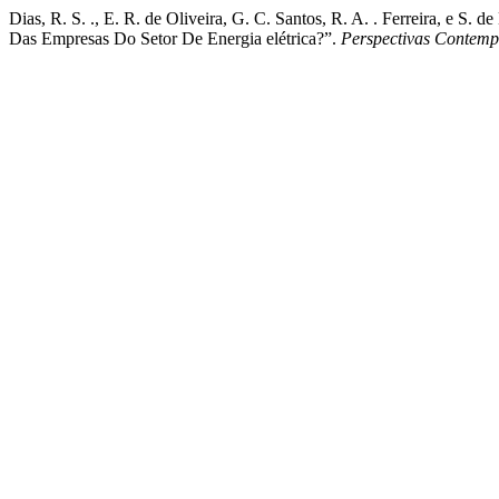
Dias, R. S. ., E. R. de Oliveira, G. C. Santos, R. A. . Ferreira, e S
Das Empresas Do Setor De Energia elétrica?”.
Perspectivas Contem