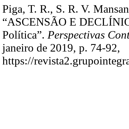
Piga, T. R., S. R. V. Mansa
“ASCENSÃO E DECLÍNIO 
Política”.
Perspectivas Co
janeiro de 2019, p. 74-92,
https://revista2.grupointeg