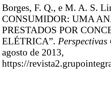
Borges, F. Q., e M. A. S
CONSUMIDOR: UMA ANÁ
PRESTADOS POR CONCE
ELÉTRICA”.
Perspectivas
agosto de 2013,
https://revista2.grupointeg