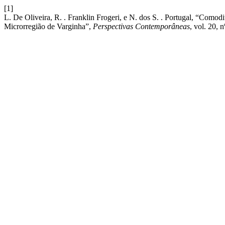
[1]
L. De Oliveira, R. . Franklin Frogeri, e N. dos S. . Portugal, “Comod
Microrregião de Varginha”,
Perspectivas Contemporâneas
, vol. 20, 