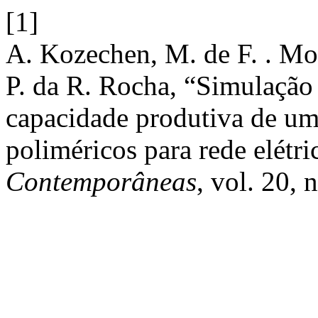
[1]
A. Kozechen, M. de F. . Mo
P. da R. Rocha, “Simulação
capacidade produtiva de uma
poliméricos para rede elétri
Contemporâneas
, vol. 20, 