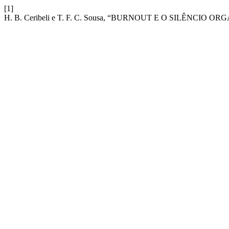
[1]
H. B. Ceribeli e T. F. C. Sousa, “BURNOUT E O SILÊNCIO 