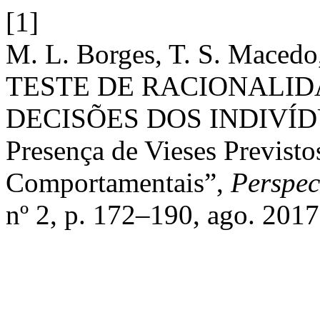
[1]
M. L. Borges, T. S. Maced
TESTE DE RACIONALI
DECISÕES DOS INDIVÍDUOS
Presença de Vieses Previsto
Comportamentais”,
Perspec
nº 2, p. 172–190, ago. 2017