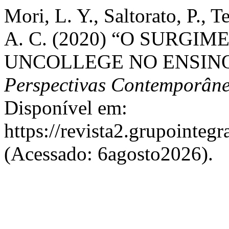
Mori, L. Y., Saltorato, P., Te
A. C. (2020) “O SURG
UNCOLLEGE NO ENSINO
Perspectivas Contemporân
Disponível em:
https://revista2.grupointeg
(Acessado: 6agosto2026).