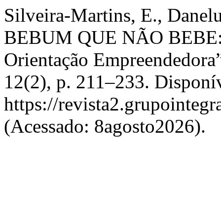
Silveira-Martins, E., Danel
BEBUM QUE NÃO BEBE: Um
Orientação Empreendedora
12(2), p. 211–233. Disponí
https://revista2.grupointeg
(Acessado: 8agosto2026).