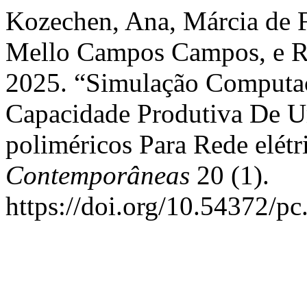
Kozechen, Ana, Márcia de F
Mello Campos Campos, e R
2025. “Simulação Computac
Capacidade Produtiva De Um
poliméricos Para Rede elétr
Contemporâneas
20 (1).
https://doi.org/10.54372/p