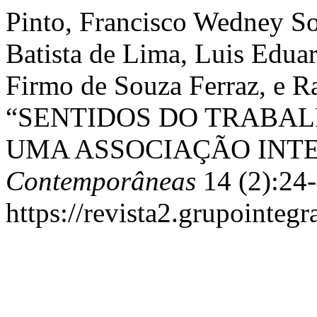
Pinto, Francisco Wedney Sou
Batista de Lima, Luis Edua
Firmo de Souza Ferraz, e R
“SENTIDOS DO TRABA
UMA ASSOCIAÇÃO INT
Contemporâneas
14 (2):24-
https://revista2.grupointeg