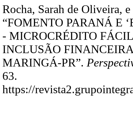
Rocha, Sarah de Oliveira, e
“FOMENTO PARANÁ E 
- MICROCRÉDITO FÁCI
INCLUSÃO FINANCEIRA
MARINGÁ-PR”.
Perspect
63.
https://revista2.grupointeg