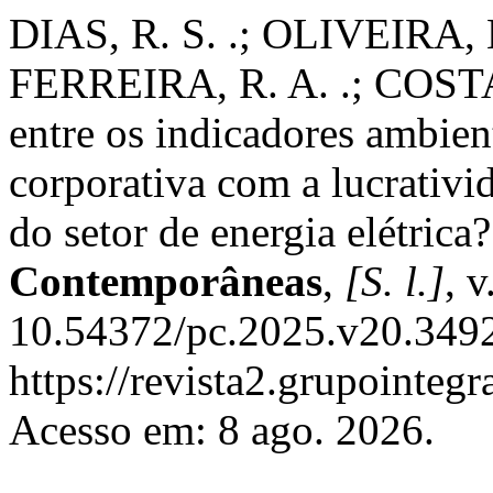
DIAS, R. S. .; OLIVEIRA, 
FERREIRA, R. A. .; COSTA, 
entre os indicadores ambien
corporativa com a lucrativi
do setor de energia elétrica
Contemporâneas
,
[S. l.]
, 
10.54372/pc.2025.v20.3492
https://revista2.grupointeg
Acesso em: 8 ago. 2026.