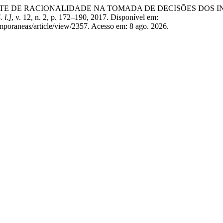
E DE RACIONALIDADE NA TOMADA DE DECISÕES DOS INDIVÍDUOS
. l.]
, v. 12, n. 2, p. 172–190, 2017. Disponível em:
temporaneas/article/view/2357. Acesso em: 8 ago. 2026.