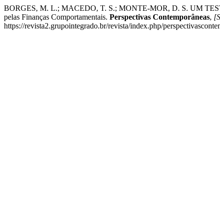
BORGES, M. L.; MACEDO, T. S.; MONTE-MOR, D. S. UM TEST
pelas Finanças Comportamentais.
Perspectivas Contemporâneas
,
[S
https://revista2.grupointegrado.br/revista/index.php/perspectivascon