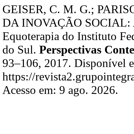
GEISER, C. M. G.; PARIS
DA INOVAÇÃO SOCIAL: Aná
Equoterapia do Instituto F
do Sul.
Perspectivas Cont
93–106, 2017. Disponível 
https://revista2.grupointeg
Acesso em: 9 ago. 2026.