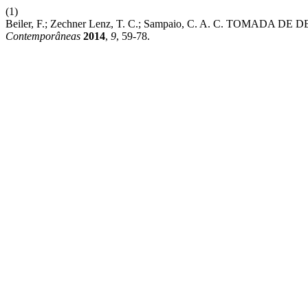
(1)
Beiler, F.; Zechner Lenz, T. C.; Sampaio, C. A. C. TOMA
Contemporâneas
2014
,
9
, 59-78.