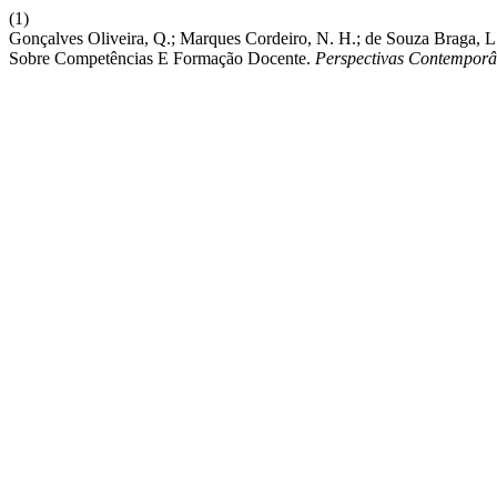
(1)
Gonçalves Oliveira, Q.; Marques Cordeiro, N. H.; de Souza Braga, L. 
Sobre Competências E Formação Docente.
Perspectivas Contempor