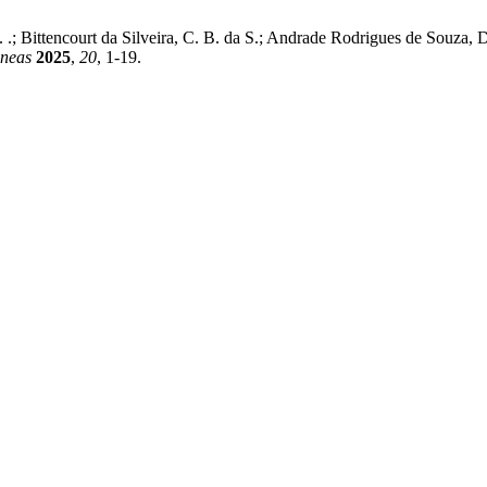
.; Bittencourt da Silveira, C. B. da S.; Andrade Rodrigues de Souza, 
âneas
2025
,
20
, 1-19.