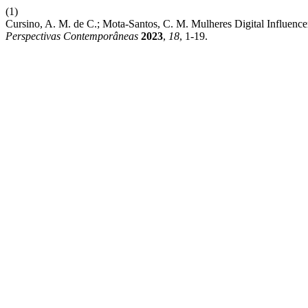
(1)
Cursino, A. M. de C.; Mota-Santos, C. M. Mulheres Digital Influenc
Perspectivas Contemporâneas
2023
,
18
, 1-19.