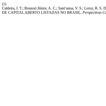
(1)
Caldeira, I. T.; Brunozi Júnior, A. C.; Sant’anna, V. S.; Lero
DE CAPITAL ABERTO LISTADAS NO BRASIL.
Perspectivas 