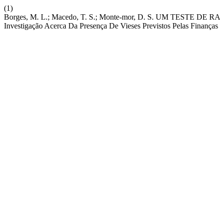
(1)
Borges, M. L.; Macedo, T. S.; Monte-mor, D. S. UM TES
Investigação Acerca Da Presença De Vieses Previstos Pelas Finança