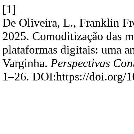
[1]
De Oliveira, L., Franklin Fr
2025. Comoditização das mi
plataformas digitais: uma a
Varginha.
Perspectivas Co
1–26. DOI:https://doi.org/