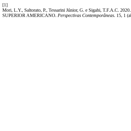
[1]
Mori, L.Y., Saltorato, P., Tessarini Júnior, G. e Sigahi, 
SUPERIOR AMERICANO.
Perspectivas Contemporâneas
. 15, 1 (