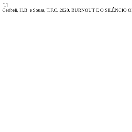
[1]
Ceribeli, H.B. e Sousa, T.F.C. 2020. BURNOUT E O SILÊNC