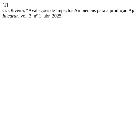
[1]
G. Oliveira, “Avaliações de Impactos Ambientais para a produção Ag
Integrar
, vol. 3, nº 1, abr. 2025.