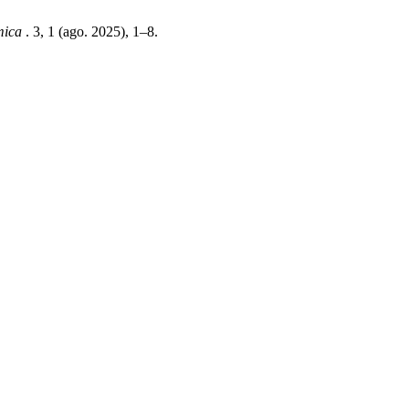
êmica
. 3, 1 (ago. 2025), 1–8.