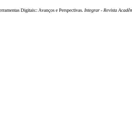
ramentas Digitais:: Avanços e Perspectivas.
Integrar - Revista Acad