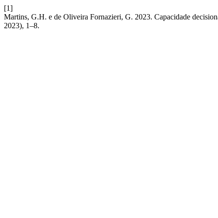
[1]
Martins, G.H. e de Oliveira Fornazieri, G. 2023. Capacidade decisio
2023), 1–8.