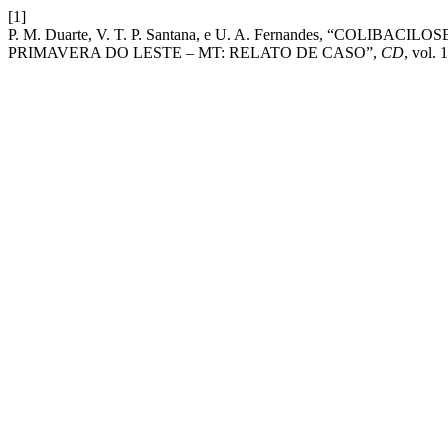
[1]
P. M. Duarte, V. T. P. Santana, e U. A. Fernandes, “CO
PRIMAVERA DO LESTE – MT: RELATO DE CASO”,
CD
, vol. 