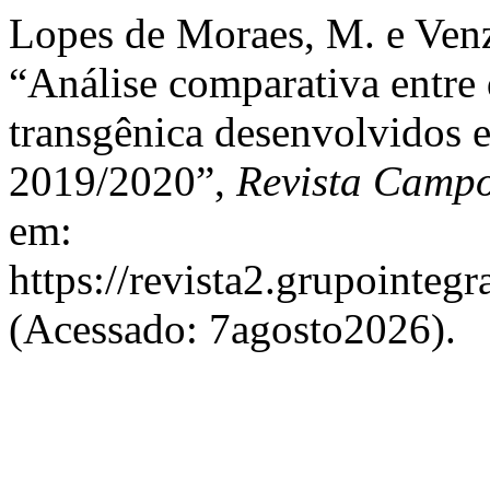
Lopes de Moraes, M. e Venz
“Análise comparativa entre 
transgênica desenvolvidos 
2019/2020”,
Revista Campo
em:
https://revista2.grupointeg
(Acessado: 7agosto2026).