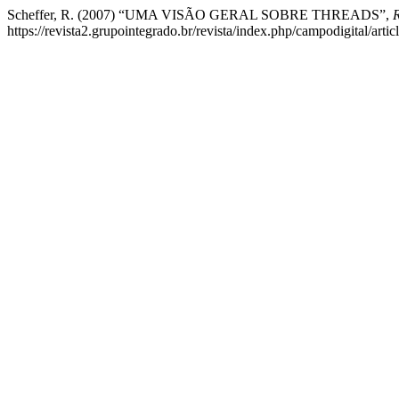
Scheffer, R. (2007) “UMA VISÃO GERAL SOBRE THREADS”,
R
https://revista2.grupointegrado.br/revista/index.php/campodigital/art