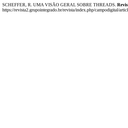
SCHEFFER, R. UMA VISÃO GERAL SOBRE THREADS.
Revis
https://revista2.grupointegrado.br/revista/index.php/campodigital/arti