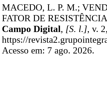
MACEDO, L. P. M.; VEN
FATOR DE RESISTÊNCIA
Campo Digital
,
[S. l.]
, v. 
https://revista2.grupointeg
Acesso em: 7 ago. 2026.