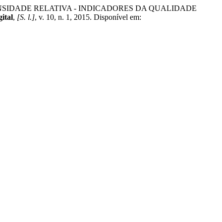
E DENSIDADE RELATIVA - INDICADORES DA QUALIDADE
ital
,
[S. l.]
, v. 10, n. 1, 2015. Disponível em: