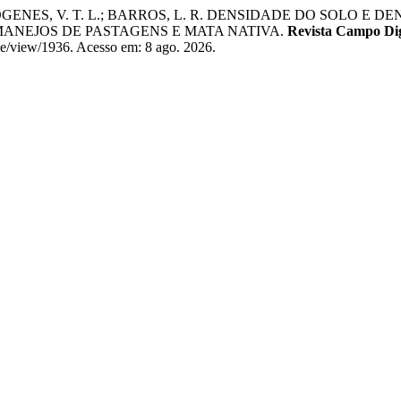
RMÓGENES, V. T. L.; BARROS, L. R. DENSIDADE DO SOLO 
MANEJOS DE PASTAGENS E MATA NATIVA.
Revista Campo Dig
icle/view/1936. Acesso em: 8 ago. 2026.