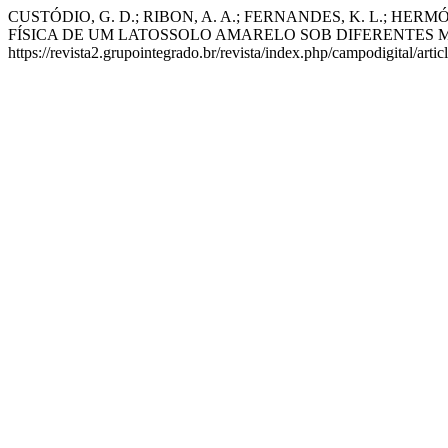
CUSTÓDIO, G. D.; RIBON, A. A.; FERNANDES, K. L.; HE
FÍSICA DE UM LATOSSOLO AMARELO SOB DIFERENTES 
https://revista2.grupointegrado.br/revista/index.php/campodigital/art