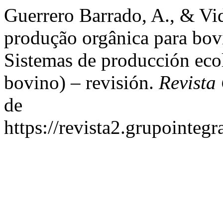
Guerrero Barrado, A., & Vid
produção orgânica para bov
Sistemas de producción eco
bovino) – revisión.
Revista
de
https://revista2.grupointeg