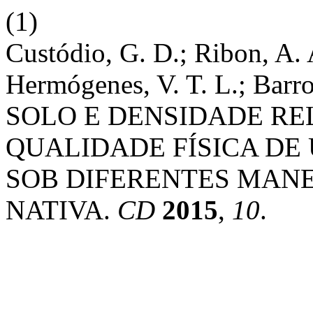
(1)
Custódio, G. D.; Ribon, A. 
Hermógenes, V. T. L.; Ba
SOLO E DENSIDADE REL
QUALIDADE FÍSICA D
SOB DIFERENTES MANE
NATIVA.
CD
2015
,
10
.