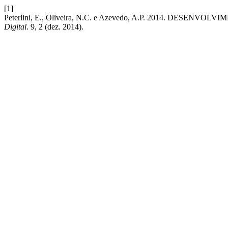
[1]
Peterlini, E., Oliveira, N.C. e Azevedo, A.P. 2014. 
Digital
. 9, 2 (dez. 2014).